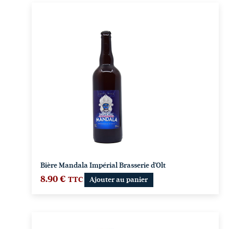
Bière Mandala Impérial Brasserie d’Olt
8.90
€
TTC
Ajouter au panier