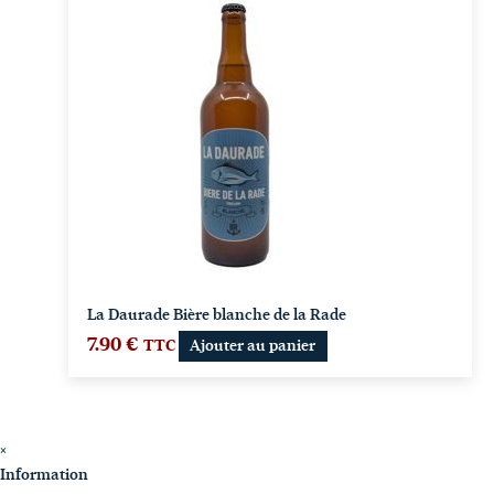
La Daurade Bière blanche de la Rade
7.90
€
TTC
Ajouter au panier
×
Information