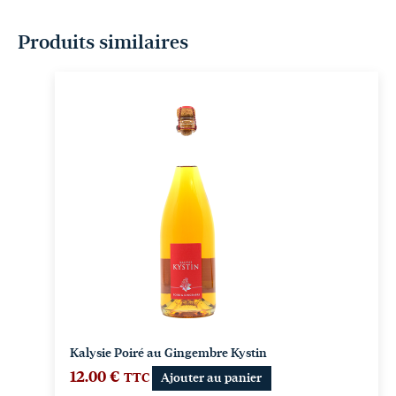
Produits similaires
Kalysie Poiré au Gingembre Kystin
12.00
€
TTC
Ajouter au panier