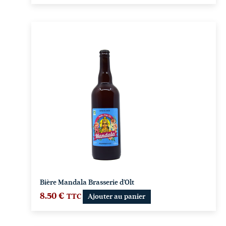
Bière Mandala Brasserie d’Olt
8.50
€
TTC
Ajouter au panier