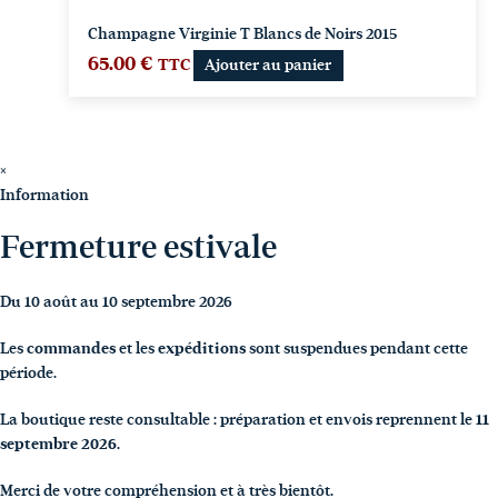
Champagne Virginie T Blancs de Noirs 2015
65.00
€
TTC
Ajouter au panier
×
Information
Fermeture estivale
Du 10 août au 10 septembre 2026
Les
commandes
et les
expéditions
sont suspendues pendant cette
période.
La boutique reste consultable : préparation et envois reprennent le
11
septembre 2026
.
Merci de votre compréhension et à très bientôt.