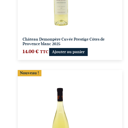
Château Demonpère Cuvée Prestige Côtes de
Provence blanc 2025
14.00
€
TTC
Ajouter au panier
Nouveau !