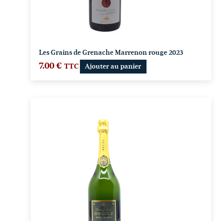
Les Grains de Grenache Marrenon rouge 2023
7.00
€
TTC
Ajouter au panier