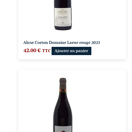
Aloxe Corton Domaine Larue rouge 2023
42.00
€
TTC
Ajouter au panier