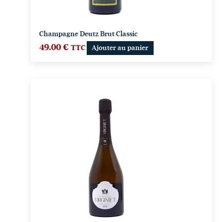
Champagne Deutz Brut Classic
49.00
€
TTC
Ajouter au panier