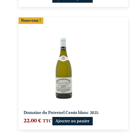
Nouveau !
Domaine du Paternel Cassis blanc 2025
22.00
€
TTC
Ajouter au panier