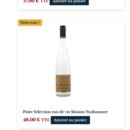
37.00
€
TTC
Ajouter au panier
Nouveau !
Poire Sélection eau de vie Maison Nusbaumer
48.00
€
TTC
Ajouter au panier