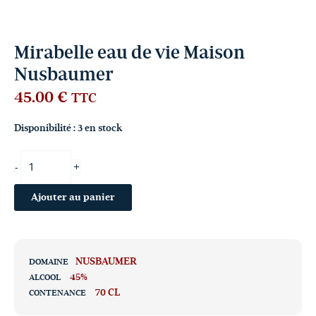
Mirabelle eau de vie Maison
Nusbaumer
45.00
€
TTC
Disponibilité :
3 en stock
+
-
Ajouter au panier
NUSBAUMER
DOMAINE
45%
ALCOOL
70 CL
CONTENANCE