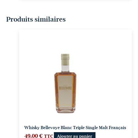
Produits similaires
Whisky Bellevoye Blanc Triple Single Malt Français
49.00
€
TTC
Ajouter au panier