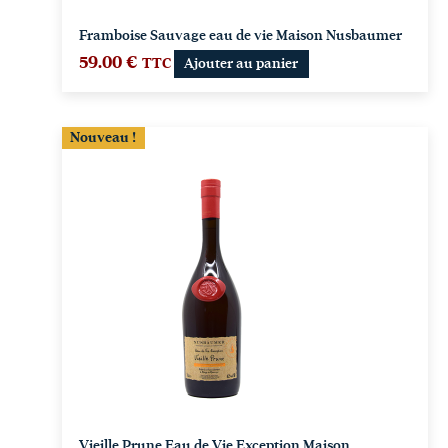
Framboise Sauvage eau de vie Maison Nusbaumer
59.00
€
TTC
Ajouter au panier
Nouveau !
Vieille Prune Eau de Vie Exception Maison