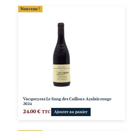
Nouveau !
Vacqueyras Le Sang des Cailloux Azalaïs rouge
2024
24.00
€
TTC
Ajouter au panier