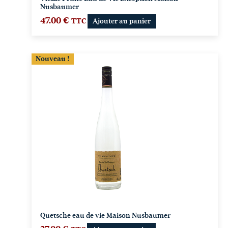
Nusbaumer
47.00
€
TTC
Ajouter au panier
Nouveau !
Quetsche eau de vie Maison Nusbaumer