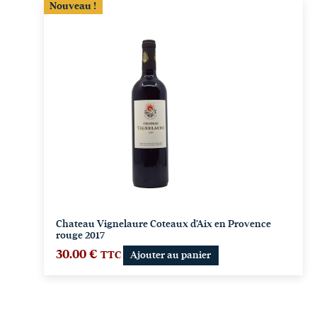
Nouveau !
Chateau Vignelaure Coteaux d’Aix en Provence
rouge 2017
30.00
€
TTC
Ajouter au panier