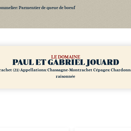
ommelier: Parmentier de queue de boeuf
LE DOMAINE
PAUL ET GABRIEL JOUARD
chet (21)
Appellations: Chassagne-Montrachet
Cépages: Chardonna
raisonnée