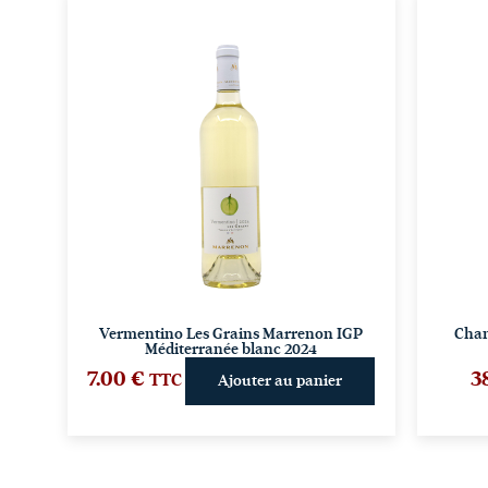
Vermentino Les Grains Marrenon IGP
Cham
Méditerranée blanc 2024
7.00
€
3
TTC
Ajouter au panier