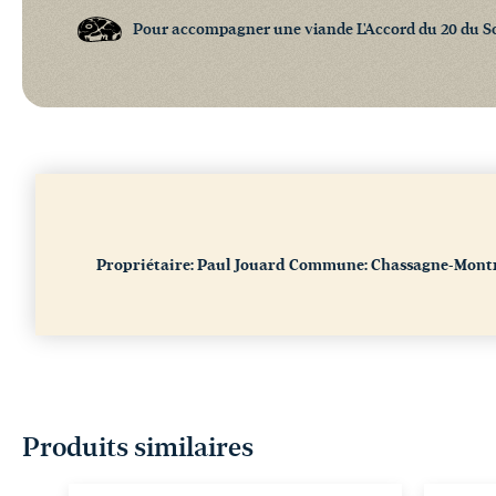
Pour accompagner une viande L'Accord du 20 du S
Propriétaire: Paul Jouard
Commune: Chassagne-Montra
Produits similaires