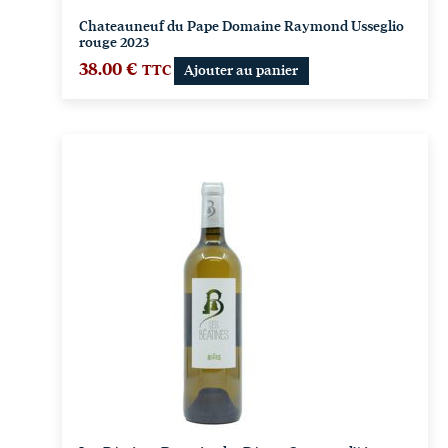
Chateauneuf du Pape Domaine Raymond Usseglio
rouge 2023
38.00
€
TTC
Ajouter au panier