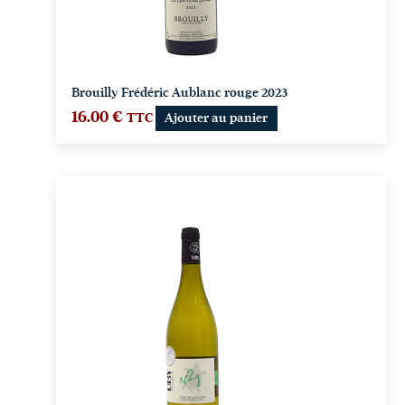
Brouilly Frédéric Aublanc rouge 2023
16.00
€
TTC
Ajouter au panier