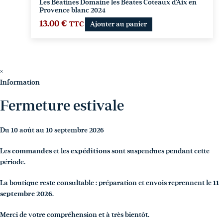
Les Béatines Domaine les Béates Coteaux d’Aix en
Provence blanc 2024
13.00
€
TTC
Ajouter au panier
×
Information
Fermeture estivale
Du 10 août au 10 septembre 2026
Les
commandes
et les
expéditions
sont suspendues pendant cette
période.
La boutique reste consultable : préparation et envois reprennent le
11
septembre 2026
.
Merci de votre compréhension et à très bientôt.