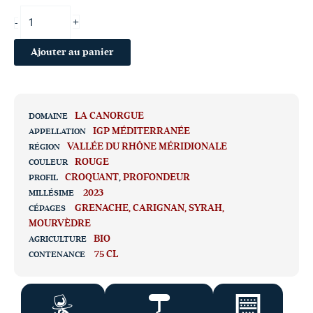
+
-
Ajouter au panier
LA CANORGUE
DOMAINE
IGP MÉDITERRANÉE
APPELLATION
VALLÉE DU RHÔNE MÉRIDIONALE
RÉGION
ROUGE
COULEUR
CROQUANT
,
PROFONDEUR
PROFIL
2023
MILLÉSIME
GRENACHE
CARIGNAN
SYRAH
CÉPAGES
MOURVÈDRE
BIO
AGRICULTURE
75 CL
CONTENANCE