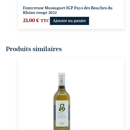
Fontcreuse Mussuguet IGP Pays des Bouches du
Rhône rouge 2022
21.00
€
TTC
Ajouter au panier
Produits similaires