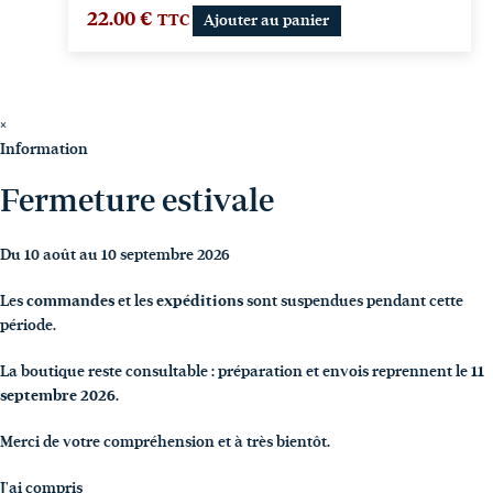
22.00
€
TTC
Ajouter au panier
×
Information
Fermeture estivale
Du 10 août au 10 septembre 2026
Les
commandes
et les
expéditions
sont suspendues pendant cette
période.
La boutique reste consultable : préparation et envois reprennent le
11
septembre 2026
.
Merci de votre compréhension et à très bientôt.
J'ai compris