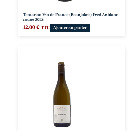
Tentation Vin de France (Beaujolais) Fred Aublanc
rouge 2025
12.00
€
TTC
Ajouter au panier