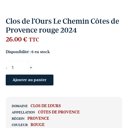
Clos de l’Ours Le Chemin Côtes de
Provence rouge 2024
26.00
€
TTC
Disponibilité :
6 en stock
+
-
Ajouter au panier
CLOS DE L’OURS
DOMAINE
CÔTES DE PROVENCE
APPELLATION
PROVENCE
RÉGION
ROUGE
COULEUR