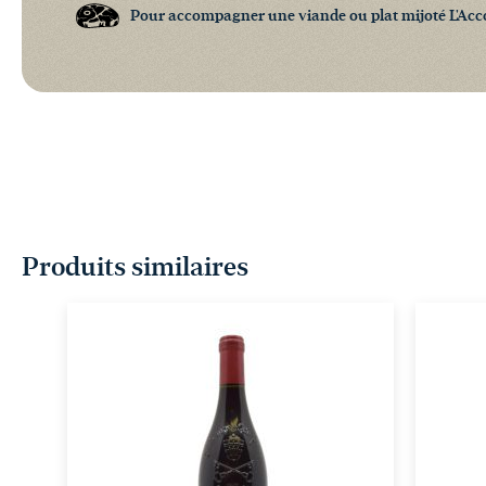
Pour accompagner une viande ou plat mijoté L'Acc
Produits similaires