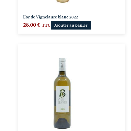
L’or de Vignelaure blanc 2022
28.00
€
TTC
Ajouter au panier