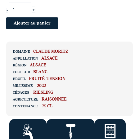
+
-
Ajouter au panier
CLAUDE MORITZ
DOMAINE
ALSACE
APPELLATION
ALSACE
RÉGION
BLANC
COULEUR
FRUITÉ
,
TENSION
PROFIL
2022
MILLÉSIME
RIESLING
CÉPAGES
RAISONNÉE
AGRICULTURE
75 CL
CONTENANCE