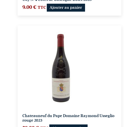
9.00
€
TTC
Ajouter au panier
Chateauneuf du Pape Domaine Raymond Usseglio
rouge 2023