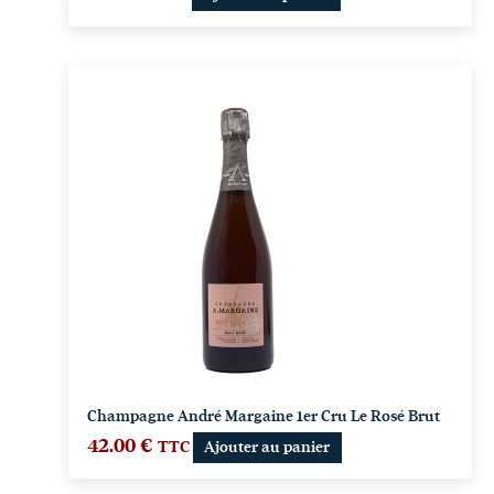
Champagne André Margaine 1er Cru Le Rosé Brut
42.00
€
TTC
Ajouter au panier