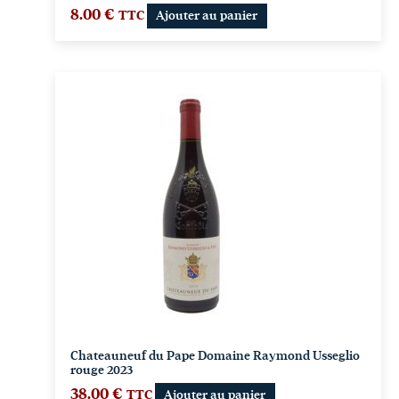
8.00
€
TTC
Ajouter au panier
Chateauneuf du Pape Domaine Raymond Usseglio
rouge 2023
38.00
€
TTC
Ajouter au panier