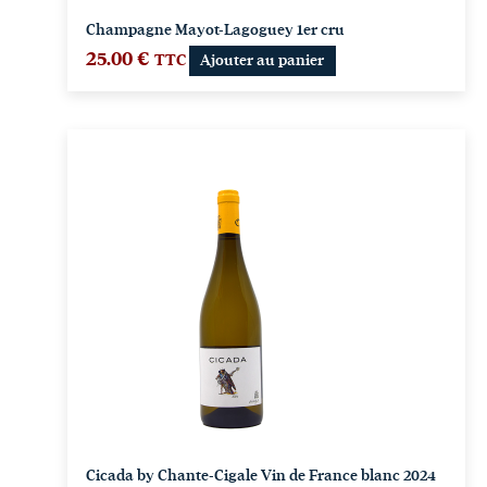
Champagne Mayot-Lagoguey 1er cru
25.00
€
TTC
Ajouter au panier
Cicada by Chante-Cigale Vin de France blanc 2024