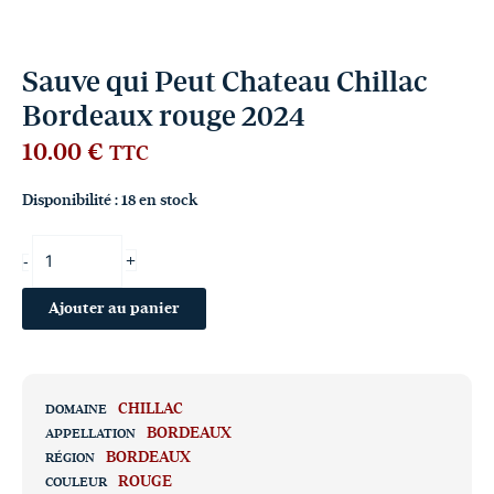
Sauve qui Peut Chateau Chillac
Bordeaux rouge 2024
10.00
€
TTC
Disponibilité :
18 en stock
+
-
Ajouter au panier
CHILLAC
DOMAINE
BORDEAUX
APPELLATION
BORDEAUX
RÉGION
ROUGE
COULEUR