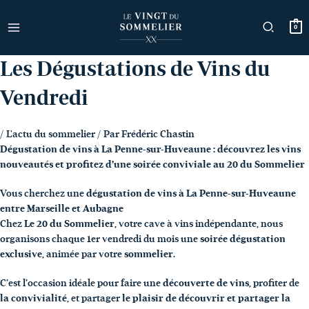
Aller
au
0
contenu
Les Dégustations de Vins du
Vendredi
/
L'actu du sommelier
/ Par
Frédéric Chastin
Dégustation de vins à La Penne-sur-Huveaune : découvrez les vins
nouveautés et profitez d’une soirée conviviale au 20 du Sommelier
Vous cherchez une
dégustation de vins à La Penne-sur-Huveaune
entre Marseille et Aubagne
Chez
Le 20 du Sommelier
, votre cave à vins indépendante, nous
organisons chaque 1er vendredi du mois une
soirée dégustation
exclusive
, animée par votre
sommelier
.
C’est l’occasion idéale pour faire une
découverte de vins
, profiter de
la convivialité
, et partager
le plaisir de découvrir et partager la