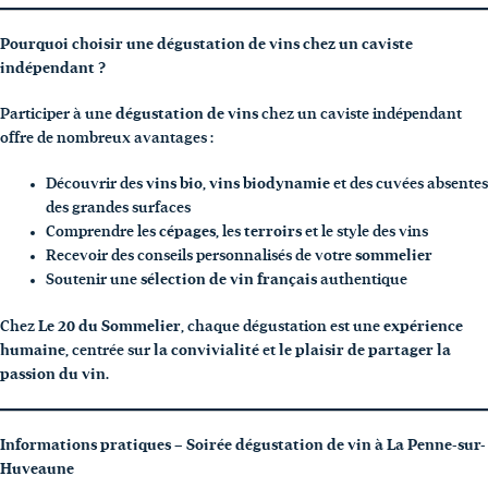
Pourquoi choisir une dégustation de vins chez un caviste
indépendant ?
Participer à une
dégustation de vins
chez un caviste indépendant
offre de nombreux avantages :
Découvrir des
vins bio
,
vins biodynamie
et des cuvées absentes
des grandes surfaces
Comprendre les
cépages
, les
terroirs
et le style des vins
Recevoir des conseils personnalisés de votre
sommelier
Soutenir une
sélection de vin français
authentique
Chez
Le 20 du Sommelier
, chaque dégustation est une
expérience
humaine
, centrée sur
la convivialité
et
le plaisir de partager la
passion du vin
.
Informations pratiques – Soirée dégustation de vin à La Penne-sur-
Huveaune