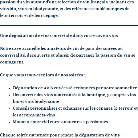
passion du vin
autour d’une
sélection de vin français
, incluant des
vins bio
,
vins en biodynamie
, et des références emblématiques de
leur
terroir
et de leur
cépage
.
Une dégustation de vins conviviale dans votre cave à vins
Notre cave accueille les amateurs de vin de pour des soirées où
convivialité
,
découverte
et
plaisir de partager la passion du vin
se
conjuguent.
Ce que vous trouverez lors de nos soirées :
Dégustation de 4 à 6 cuvées sélectionnées par notre
sommelier
Découverte des
vins nouveautés à la boutique
, y compris
vins
bio
et
vins biodynamie
Conseils personnalisés et échanges sur
les cépages
, le
terroir
et
les accords mets-vins
Moment convivial entre amateurs et passionnés
Chaque soirée est pensée pour rendre la
dégustation de vins