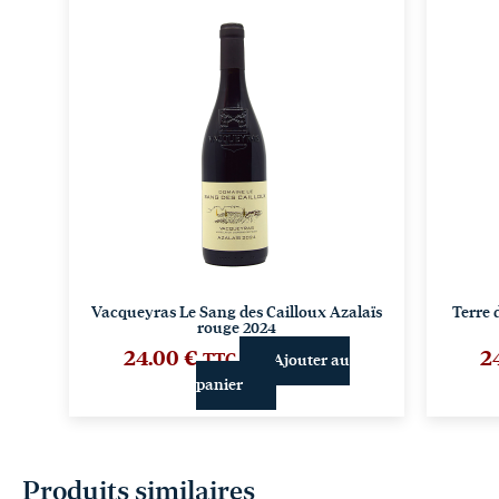
Vacqueyras Le Sang des Cailloux Azalaïs
Terre 
rouge 2024
24.00
€
2
TTC
Ajouter au
panier
Produits similaires