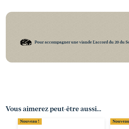
Pour accompagner une viande L'accord du 20 du S
Vous aimerez peut-être aussi…
Nouveau !
Nouveau