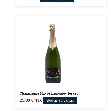
Champagne Mayot-Lagoguey 1er cru
25.00
€
TTC
Ajouter au panier