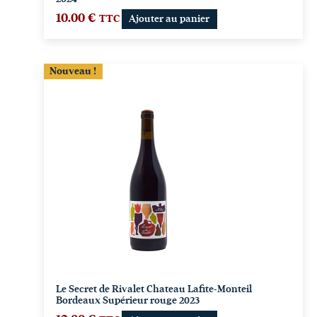
10.00
€
TTC
Ajouter au panier
Nouveau !
Le Secret de Rivalet Chateau Lafite-Monteil
Bordeaux Supérieur rouge 2023