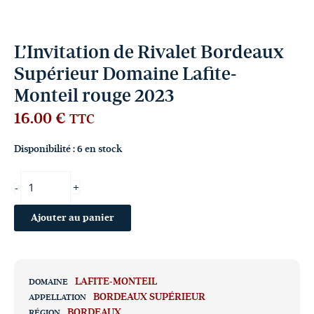
L’Invitation de Rivalet Bordeaux
Supérieur Domaine Lafite-
Monteil rouge 2023
16.00
€
TTC
Disponibilité :
6 en stock
+
-
Ajouter au panier
LAFITE-MONTEIL
DOMAINE
BORDEAUX SUPÉRIEUR
APPELLATION
BORDEAUX
RÉGION