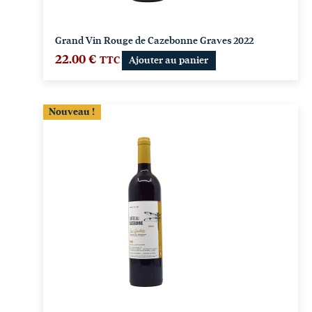
Grand Vin Rouge de Cazebonne Graves 2022
22.00
€
TTC
Ajouter au panier
Nouveau !