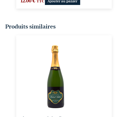
12.00
€
TTC
Ajouter au panier
Produits similaires