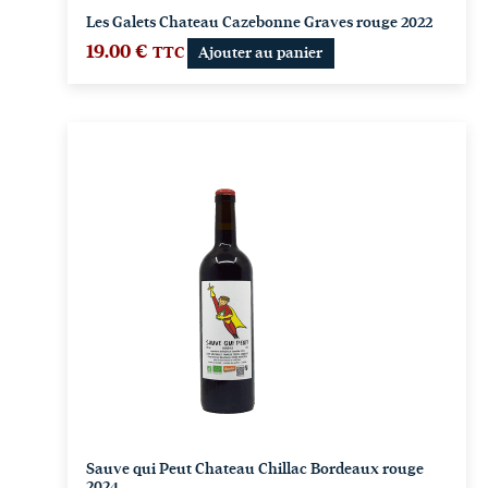
Les Galets Chateau Cazebonne Graves rouge 2022
19.00
€
TTC
Ajouter au panier
Sauve qui Peut Chateau Chillac Bordeaux rouge
2024