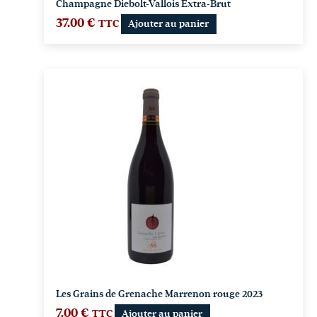
Champagne Diebolt-Vallois Extra-Brut
37.00
€
TTC
Ajouter au panier
Les Grains de Grenache Marrenon rouge 2023
7.00
€
TTC
Ajouter au panier