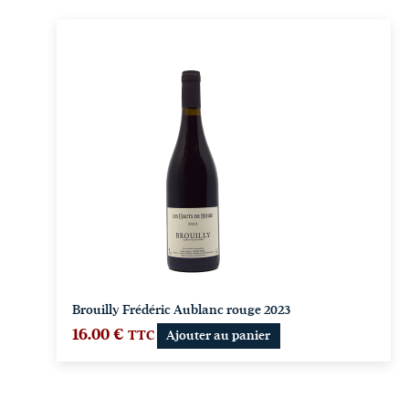
Brouilly Frédéric Aublanc rouge 2023
16.00
€
TTC
Ajouter au panier